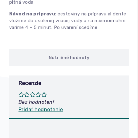
pitná voda
Návod na prípravu
: cestoviny na prípravu al dente
vložíme do osolenej vriacej vody a na miernom ohni
varíme 4 – 5 minút. Po uvarení scedíme
Nutričné hodnoty
Recenzie
Bez hodnotení
Pridať hodnotenie