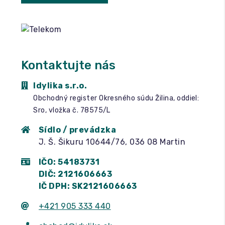
Kontaktujte nás
Idylika s.r.o.
Obchodný register Okresného súdu Žilina, oddiel:
Sro, vložka č. 78575/L
Sídlo / prevádzka
J. Š. Šikuru 10644/76, 036 08 Martin
IČO: 54183731
DIČ: 2121606663
IČ DPH: SK2121606663
+421 905 333 440