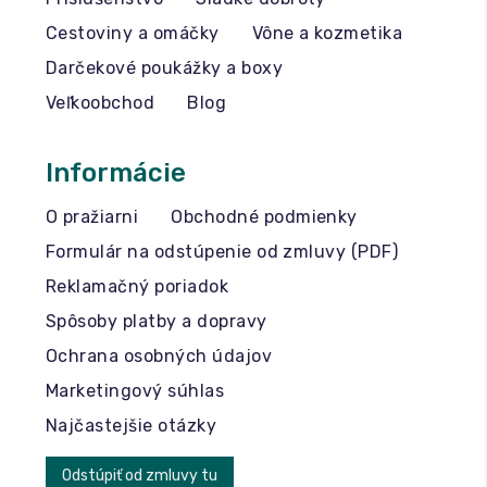
Cestoviny a omáčky
Vône a kozmetika
Darčekové poukážky a boxy
Veľkoobchod
Blog
Informácie
O pražiarni
Obchodné podmienky
Formulár na odstúpenie od zmluvy (PDF)
Reklamačný poriadok
Spôsoby platby a dopravy
Ochrana osobných údajov
Marketingový súhlas
Najčastejšie otázky
Odstúpiť od zmluvy tu