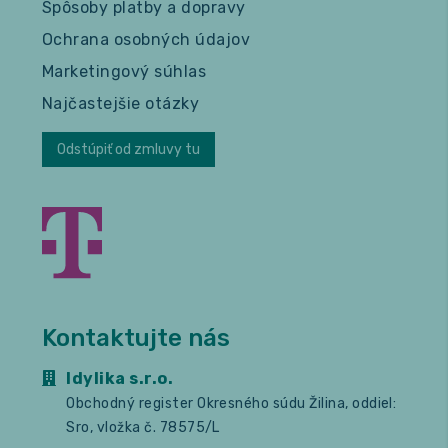
Spôsoby platby a dopravy
Ochrana osobných údajov
Marketingový súhlas
Najčastejšie otázky
Odstúpiť od zmluvy tu
Kontaktujte nás
Idylika s.r.o.
Obchodný register Okresného súdu Žilina, oddiel:
Sro, vložka č. 78575/L