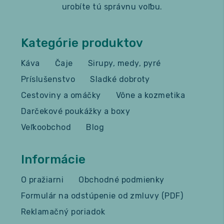
urobíte tú správnu voľbu.
Kategórie produktov
Káva
Čaje
Sirupy, medy, pyré
Príslušenstvo
Sladké dobroty
Cestoviny a omáčky
Vône a kozmetika
Darčekové poukážky a boxy
Veľkoobchod
Blog
Informácie
O pražiarni
Obchodné podmienky
Formulár na odstúpenie od zmluvy (PDF)
Reklamačný poriadok