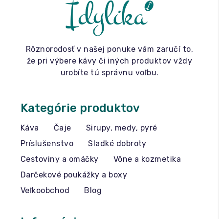
Rôznorodosť v našej ponuke vám zaručí to,
že pri výbere kávy či iných produktov vždy
urobíte tú správnu voľbu.
Kategórie produktov
Káva
Čaje
Sirupy, medy, pyré
Príslušenstvo
Sladké dobroty
Cestoviny a omáčky
Vône a kozmetika
Darčekové poukážky a boxy
Veľkoobchod
Blog