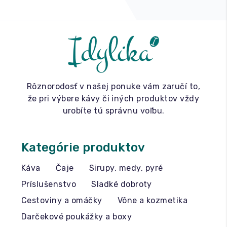
Rôznorodosť v našej ponuke vám zaručí to,
že pri výbere kávy či iných produktov vždy
urobíte tú správnu voľbu.
Kategórie produktov
Káva
Čaje
Sirupy, medy, pyré
Príslušenstvo
Sladké dobroty
Cestoviny a omáčky
Vône a kozmetika
Darčekové poukážky a boxy