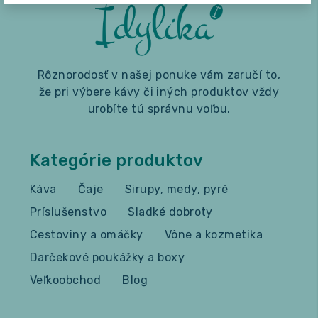
Rôznorodosť v našej ponuke vám zaručí to,
že pri výbere kávy či iných produktov vždy
urobíte tú správnu voľbu.
Kategórie produktov
Káva
Čaje
Sirupy, medy, pyré
Príslušenstvo
Sladké dobroty
Cestoviny a omáčky
Vône a kozmetika
Darčekové poukážky a boxy
Veľkoobchod
Blog