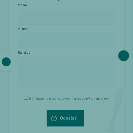
Meno
Relax a wellness
E-mail
Masáže
Fitness
Správa
Súhlasím so
spracovaním osobných údajov
.
Odoslať