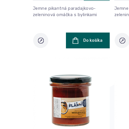
Jemne pikantná paradajkovo-
Jemne 
zeleninová omáčka s bylinkami
zeleni
Do košíka