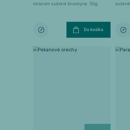
mrazom sušené broskyne. 50g
sušené
Do košíka