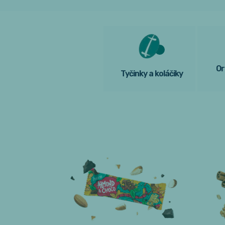
Or
Tyčinky a koláčiky