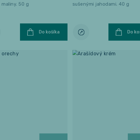
 maliny. 50 g
sušenými jahodami. 40 g
Do košíka
Do ko