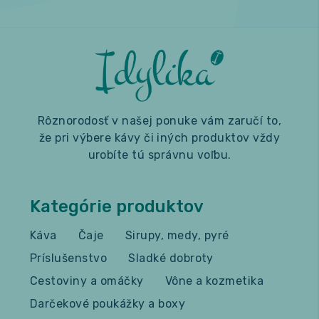
Rôznorodosť v našej ponuke vám zaručí to,
že pri výbere kávy či iných produktov vždy
urobíte tú správnu voľbu.
Kategórie produktov
Káva
Čaje
Sirupy, medy, pyré
Príslušenstvo
Sladké dobroty
Cestoviny a omáčky
Vône a kozmetika
Darčekové poukážky a boxy