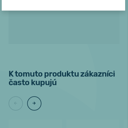
Buďte prvý, kto napíše hodnotenie.
K tomuto produktu zákazníci
často kupujú