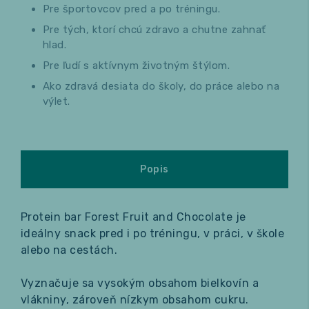
Pre športovcov pred a po tréningu.
Pre tých, ktorí chcú zdravo a chutne zahnať
hlad.
Pre ľudí s aktívnym životným štýlom.
Ako zdravá desiata do školy, do práce alebo na
výlet.
Popis
Protein bar Forest Fruit and Chocolate je
ideálny snack pred i po tréningu, v práci, v škole
alebo na cestách.
Vyznačuje sa vysokým obsahom bielkovín a
vlákniny, zároveň nízkym obsahom cukru.