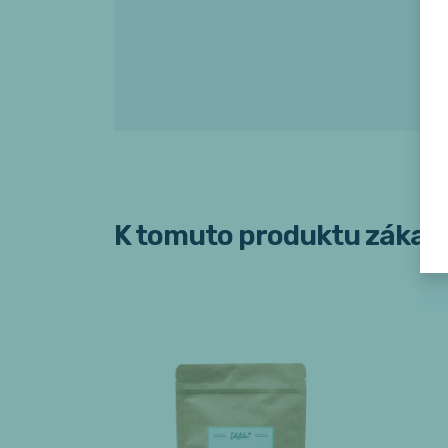
K tomuto produktu zákazn