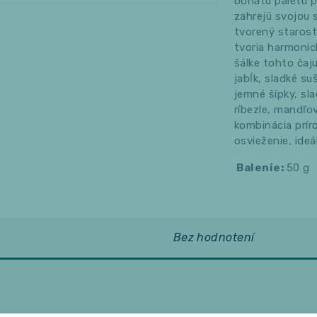
bohatú paletu p
zahrejú svojou 
tvorený starost
tvoria harmonic
šálke tohto čaj
jabĺk, sladké s
jemné šípky, sl
ríbezle, mandľo
kombinácia prír
osvieženie, ideá
Balenie:
50 g
Bez hodnotení