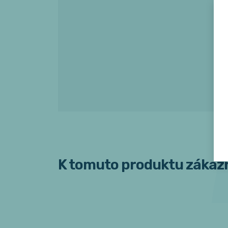
K tomuto produktu zákazn