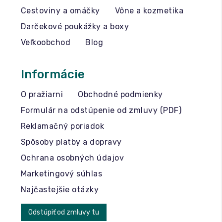
Cestoviny a omáčky
Vône a kozmetika
Darčekové poukážky a boxy
Veľkoobchod
Blog
Informácie
O pražiarni
Obchodné podmienky
Formulár na odstúpenie od zmluvy (PDF)
Reklamačný poriadok
Spôsoby platby a dopravy
Ochrana osobných údajov
Marketingový súhlas
Najčastejšie otázky
Odstúpiť od zmluvy tu