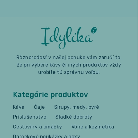
Rôznorodosť v našej ponuke vám zaručí to,
že pri výbere kávy či iných produktov vždy
urobíte tú správnu voľbu.
Kategórie produktov
Káva
Čaje
Sirupy, medy, pyré
Príslušenstvo
Sladké dobroty
Cestoviny a omáčky
Vône a kozmetika
Darčekové poukážky a boxy