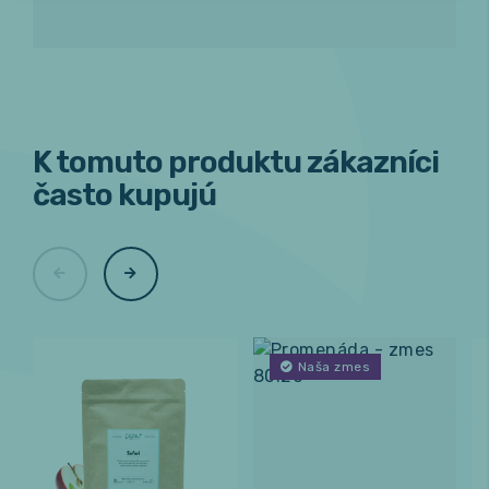
K tomuto produktu zákazníci
často kupujú
Naša zmes