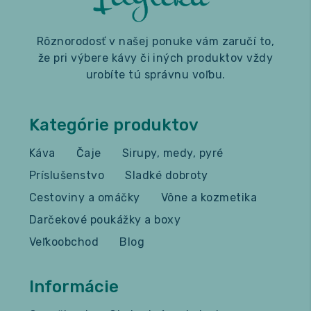
Rôznorodosť v našej ponuke vám zaručí to,
že pri výbere kávy či iných produktov vždy
urobíte tú správnu voľbu.
Kategórie produktov
Káva
Čaje
Sirupy, medy, pyré
Príslušenstvo
Sladké dobroty
Cestoviny a omáčky
Vône a kozmetika
Darčekové poukážky a boxy
Veľkoobchod
Blog
Informácie