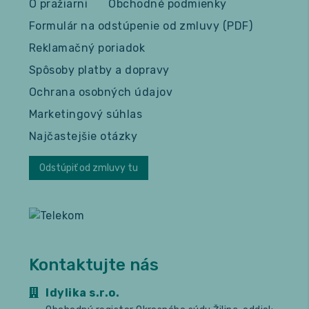
O pražiarni
Obchodné podmienky
Formulár na odstúpenie od zmluvy (PDF)
Reklamačný poriadok
Spôsoby platby a dopravy
Ochrana osobných údajov
Marketingový súhlas
Najčastejšie otázky
Odstúpiť od zmluvy tu
Kontaktujte nás
Idylika s.r.o.