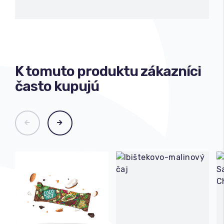
K tomuto produktu zákazníci
často kupujú