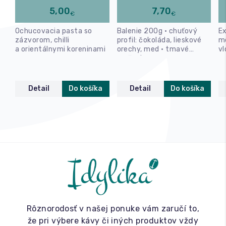
5,00
7,70
€
€
Ochucovacia pasta so
Balenie 200g • chuťový
Ex
zázvorom, chilli
profil: čokoláda, lieskové
m
a orientálnymi koreninami
orechy, med • tmavé
vl
praženie
po
Detail
Do košíka
Detail
Do košíka
Rôznorodosť v našej ponuke vám zaručí to,
že pri výbere kávy či iných produktov vždy