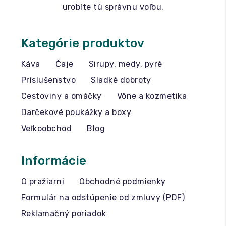
urobíte tú správnu voľbu.
Kategórie produktov
Káva
Čaje
Sirupy, medy, pyré
Príslušenstvo
Sladké dobroty
Cestoviny a omáčky
Vône a kozmetika
Darčekové poukážky a boxy
Veľkoobchod
Blog
Informácie
O pražiarni
Obchodné podmienky
Formulár na odstúpenie od zmluvy (PDF)
Reklamačný poriadok