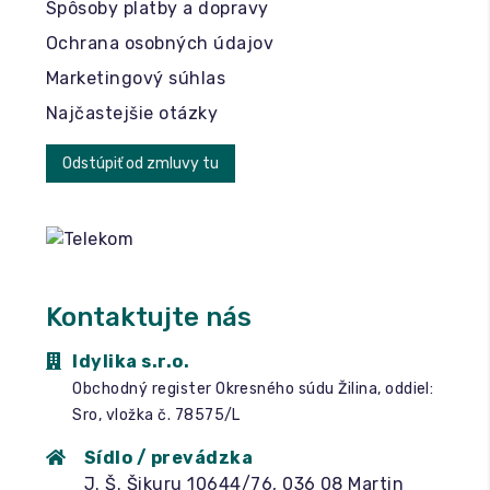
Spôsoby platby a dopravy
Ochrana osobných údajov
Marketingový súhlas
Najčastejšie otázky
Odstúpiť od zmluvy tu
Kontaktujte nás
Idylika s.r.o.
Obchodný register Okresného súdu Žilina, oddiel:
Sro, vložka č. 78575/L
Sídlo / prevádzka
J. Š. Šikuru 10644/76, 036 08 Martin