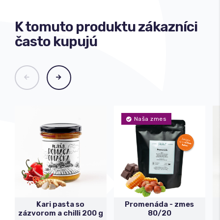
K tomuto produktu zákazníci
často kupujú
Naša zmes
Kari pasta so
Promenáda - zmes
zázvorom a chilli 200 g
80/20