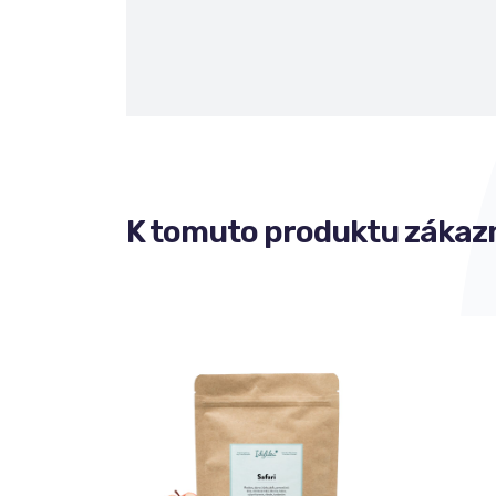
K tomuto produktu zákazn