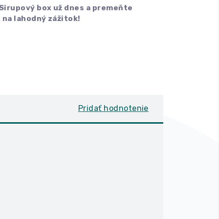
 Sirupový box už dnes a premeňte
 na lahodný zážitok!
Pridať hodnotenie