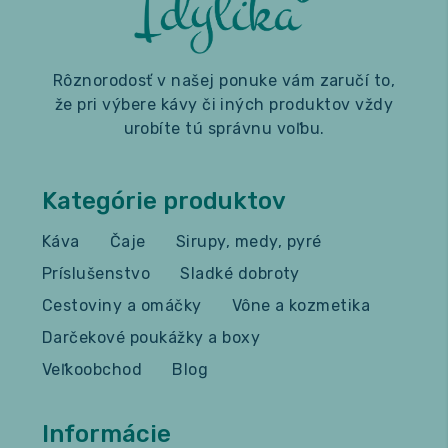
Rôznorodosť v našej ponuke vám zaručí to,
že pri výbere kávy či iných produktov vždy
urobíte tú správnu voľbu.
Kategórie produktov
Káva
Čaje
Sirupy, medy, pyré
Príslušenstvo
Sladké dobroty
Cestoviny a omáčky
Vône a kozmetika
Darčekové poukážky a boxy
Veľkoobchod
Blog
Informácie