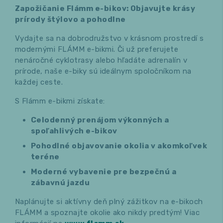
Zapožičanie Flámm e-bikov: Objavujte krásy
prírody štýlovo a pohodlne
Vydajte sa na dobrodružstvo v krásnom prostredí s
modernými FLÁMM e-bikmi. Či už preferujete
nenáročné cyklotrasy alebo hľadáte adrenalín v
prírode, naše e-biky sú ideálnym spoločníkom na
každej ceste.
S Flámm e-bikmi získate:
Celodenný prenájom výkonných a
spoľahlivých e-bikov
Pohodlné objavovanie okolia v akomkoľvek
teréne
Moderné vybavenie pre bezpečnú a
zábavnú jazdu
Naplánujte si aktívny deň plný zážitkov na e-bikoch
FLÁMM a spoznajte okolie ako nikdy predtým! Viac