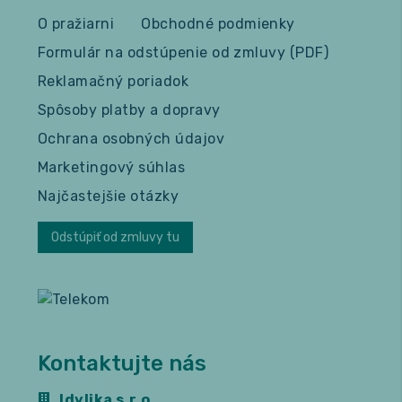
O pražiarni
Obchodné podmienky
Formulár na odstúpenie od zmluvy (PDF)
Reklamačný poriadok
Spôsoby platby a dopravy
Ochrana osobných údajov
Marketingový súhlas
Najčastejšie otázky
Odstúpiť od zmluvy tu
Kontaktujte nás
Idylika s.r.o.