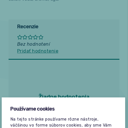
Recenzie
Bez hodnotení
Pridať hodnotenie
Žiadne hodnotenia
Buďte prvý, kto napíše hodnotenie.
Používame cookies
Na tejto stránke používame rôzne nástroje,
väčšinou vo forme súborov cookies, aby sme Vám