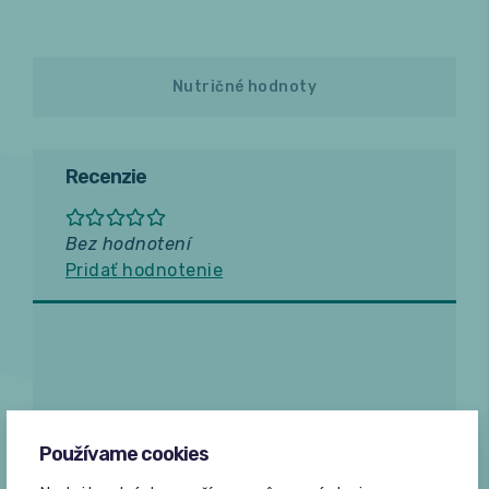
Nutričné hodnoty
Recenzie
Bez hodnotení
Pridať hodnotenie
Žiadne hodnotenia
Používame cookies
Buďte prvý, kto napíše hodnotenie.