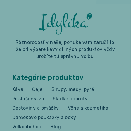
Rôznorodosť v našej ponuke vám zaručí to,
že pri výbere kávy či iných produktov vždy
urobíte tú správnu voľbu.
Kategórie produktov
Káva
Čaje
Sirupy, medy, pyré
Príslušenstvo
Sladké dobroty
Cestoviny a omáčky
Vône a kozmetika
Darčekové poukážky a boxy
Veľkoobchod
Blog