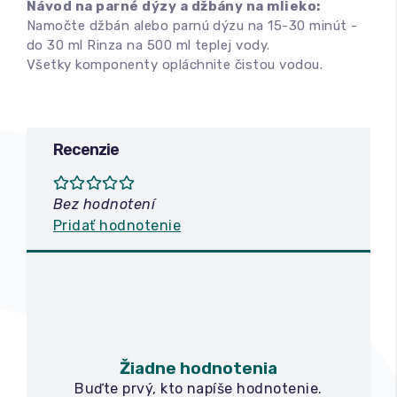
Návod na parné dýzy a džbány na mlieko:
Namočte džbán alebo parnú dýzu na 15-30 minút -
do 30 ml Rinza na 500 ml teplej vody.
Všetky komponenty opláchnite čistou vodou.
Recenzie
Bez hodnotení
Pridať hodnotenie
Žiadne hodnotenia
Buďte prvý, kto napíše hodnotenie.