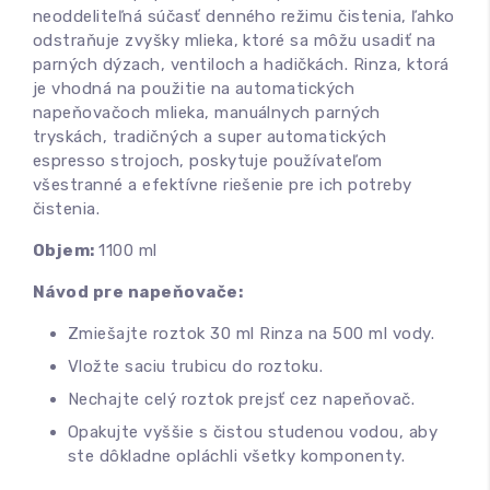
neoddeliteľná súčasť denného režimu čistenia, ľahko
odstraňuje zvyšky mlieka, ktoré sa môžu usadiť na
parných dýzach, ventiloch a hadičkách. Rinza, ktorá
je vhodná na použitie na automatických
napeňovačoch mlieka, manuálnych parných
tryskách, tradičných a super automatických
espresso strojoch, poskytuje používateľom
všestranné a efektívne riešenie pre ich potreby
čistenia.
Objem:
1100 ml
Návod pre napeňovače:
Zmiešajte roztok 30 ml Rinza na 500 ml vody.
Vložte saciu trubicu do roztoku.
Nechajte celý roztok prejsť cez napeňovač.
Opakujte vyššie s čistou studenou vodou, aby
ste dôkladne opláchli všetky komponenty.