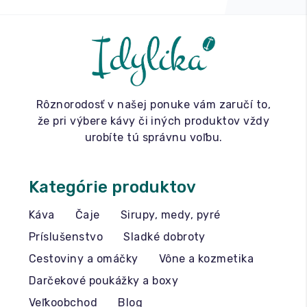
Rôznorodosť v našej ponuke vám zaručí to,
že pri výbere kávy či iných produktov vždy
urobíte tú správnu voľbu.
Kategórie produktov
Káva
Čaje
Sirupy, medy, pyré
Príslušenstvo
Sladké dobroty
Cestoviny a omáčky
Vône a kozmetika
Darčekové poukážky a boxy
Veľkoobchod
Blog