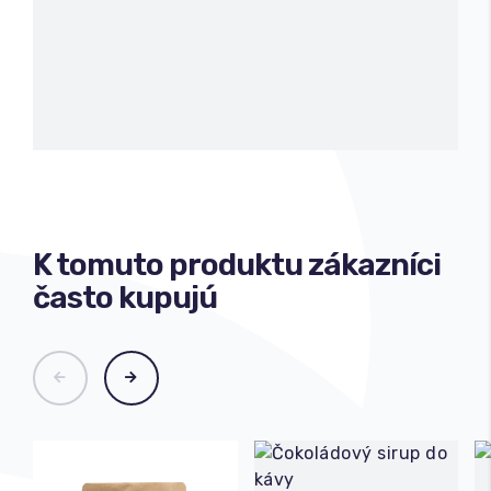
K tomuto produktu zákazníci
často kupujú