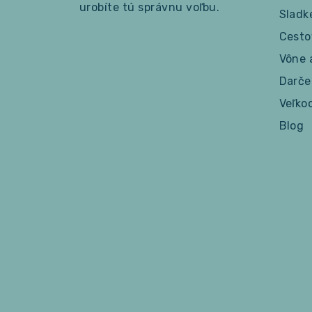
urobíte tú správnu voľbu.
Sladk
Cesto
Vône 
Darče
Veľko
Blog