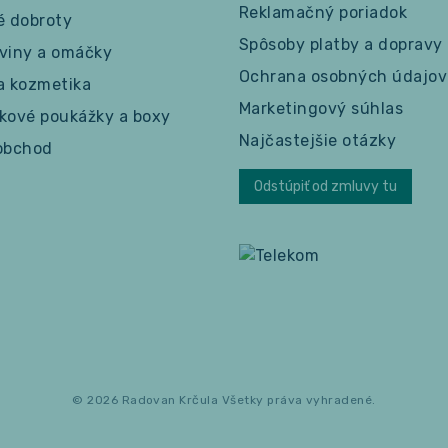
Reklamačný poriadok
é dobroty
Spôsoby platby a dopravy
viny a omáčky
Ochrana osobných údajov
a kozmetika
Marketingový súhlas
kové poukážky a boxy
Najčastejšie otázky
obchod
Odstúpiť od zmluvy tu
© 2026 Radovan Krčula Všetky práva vyhradené.