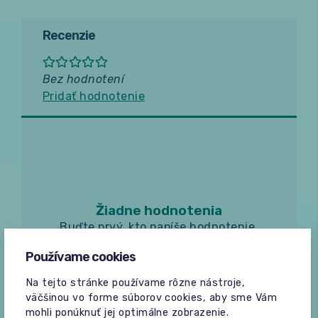
Recenzie
Bez hodnotení
Pridať hodnotenie
Žiadne hodnotenia
Buďte prvý, kto napíše hodnotenie.
Používame cookies
Na tejto stránke používame rôzne nástroje,
väčšinou vo forme súborov cookies, aby sme Vám
mohli ponúknuť jej optimálne zobrazenie.