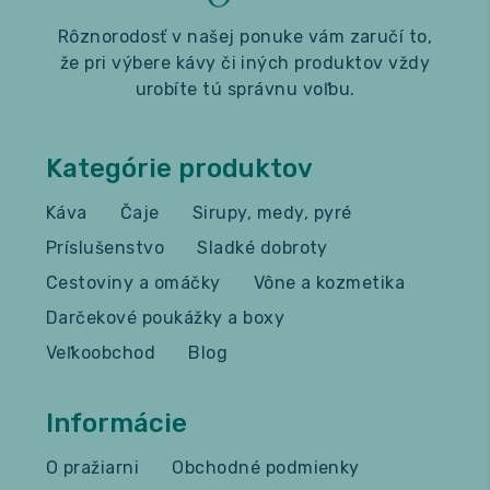
Rôznorodosť v našej ponuke vám zaručí to,
že pri výbere kávy či iných produktov vždy
urobíte tú správnu voľbu.
Kategórie produktov
Káva
Čaje
Sirupy, medy, pyré
Príslušenstvo
Sladké dobroty
Cestoviny a omáčky
Vône a kozmetika
Darčekové poukážky a boxy
Veľkoobchod
Blog
Informácie
O pražiarni
Obchodné podmienky