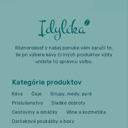
Rôznorodosť v našej ponuke vám zaručí to,
že pri výbere kávy či iných produktov vždy
urobíte tú správnu voľbu.
Kategórie produktov
Káva
Čaje
Sirupy, medy, pyré
Príslušenstvo
Sladké dobroty
Cestoviny a omáčky
Vône a kozmetika
Darčekové poukážky a boxy