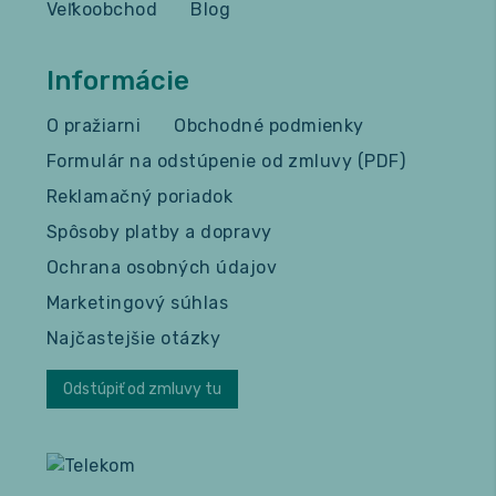
Veľkoobchod
Blog
Informácie
O pražiarni
Obchodné podmienky
Formulár na odstúpenie od zmluvy (PDF)
Reklamačný poriadok
Spôsoby platby a dopravy
Ochrana osobných údajov
Marketingový súhlas
Najčastejšie otázky
Odstúpiť od zmluvy tu