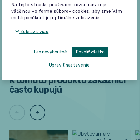
Buďte prvý, kto napíše hodnotenie.
Na tejto stránke používame rôzne nástroje,
väčšinou vo forme súborov cookies, aby sme Vám
mohli ponúknuť jej optimálne zobrazenie.
Zobraziť viac
Len nevyhnutné
Povoliť všetko
Upraviť nastavenie
K tomuto produktu zákazníci
často kupujú