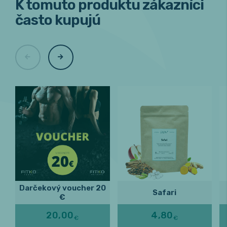
K tomuto produktu zákazníci
často kupujú
Darčekový voucher 20
Safari
€
20,00
4,80
€
€