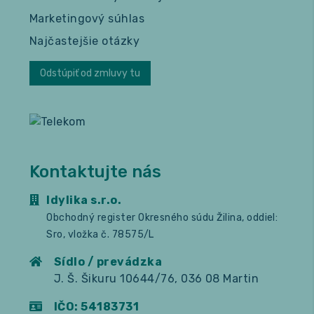
Marketingový súhlas
Najčastejšie otázky
Odstúpiť od zmluvy tu
Kontaktujte nás
Idylika s.r.o.
Obchodný register Okresného súdu Žilina, oddiel:
Sro, vložka č. 78575/L
Sídlo / prevádzka
J. Š. Šikuru 10644/76, 036 08 Martin
IČO: 54183731