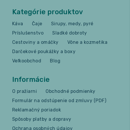
Kategórie produktov
Káva
Čaje
Sirupy, medy, pyré
Príslušenstvo
Sladké dobroty
Cestoviny a omáčky
Vône a kozmetika
Darčekové poukážky a boxy
Veľkoobchod
Blog
Informácie
O pražiarni
Obchodné podmienky
Formulár na odstúpenie od zmluvy (PDF)
Reklamačný poriadok
Spôsoby platby a dopravy
Ochrana osobných údajov