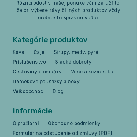
Rôznorodosť v našej ponuke vám zaručí to,
že pri výbere kávy či iných produktov vždy
urobíte tú správnu voľbu.
Kategórie produktov
Káva
Čaje
Sirupy, medy, pyré
Príslušenstvo
Sladké dobroty
Cestoviny a omáčky
Vône a kozmetika
Darčekové poukážky a boxy
Veľkoobchod
Blog
Informácie
O pražiarni
Obchodné podmienky
Formulár na odstúpenie od zmluvy (PDF)