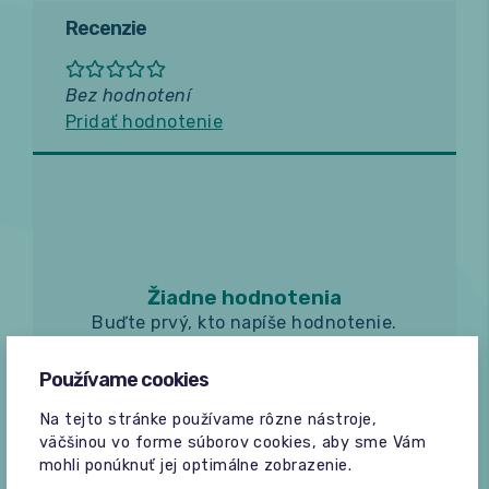
Recenzie
Bez hodnotení
Pridať hodnotenie
Žiadne hodnotenia
Buďte prvý, kto napíše hodnotenie.
Používame cookies
Na tejto stránke používame rôzne nástroje,
väčšinou vo forme súborov cookies, aby sme Vám
mohli ponúknuť jej optimálne zobrazenie.