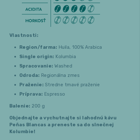
Vlastnosti:
Region/farma:
Huila, 100% Arabica
Single origin:
Kolumbia
Spracovanie:
Washed
Odroda:
Regionálna zmes
Praženie:
Stredne tmavé praženie
Príprava:
Espresso
Balenie:
200 g
Objednajte a vychutnajte si lahodnú kávu
Peñas Blancas a preneste sa do slnečnej
Kolumbie!