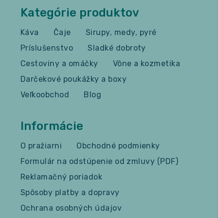
Kategórie produktov
Káva
Čaje
Sirupy, medy, pyré
Príslušenstvo
Sladké dobroty
Cestoviny a omáčky
Vône a kozmetika
Darčekové poukážky a boxy
Veľkoobchod
Blog
Informácie
O pražiarni
Obchodné podmienky
Formulár na odstúpenie od zmluvy (PDF)
Reklamačný poriadok
Spôsoby platby a dopravy
Ochrana osobných údajov