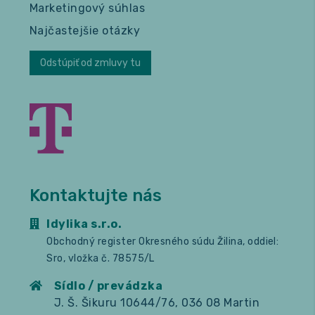
Marketingový súhlas
Najčastejšie otázky
Odstúpiť od zmluvy tu
Kontaktujte nás
Idylika s.r.o.
Obchodný register Okresného súdu Žilina, oddiel:
Sro, vložka č. 78575/L
Sídlo / prevádzka
J. Š. Šikuru 10644/76, 036 08 Martin