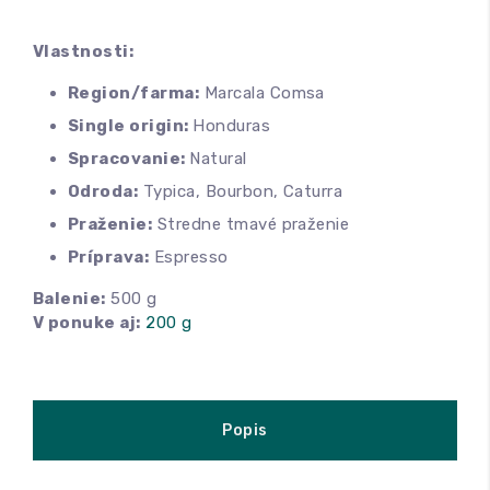
Vlastnosti:
Region/farma:
Marcala Comsa
Single origin:
Honduras
Spracovanie:
Natural
Odroda:
Typica, Bourbon, Caturra
Praženie:
Stredne tmavé praženie
Príprava:
Espresso
Balenie:
500 g
V ponuke aj:
200 g
Popis