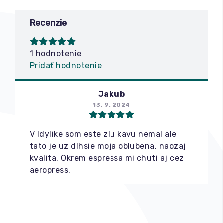
Recenzie
1 hodnotenie
Pridať hodnotenie
Jakub
13. 9. 2024
V Idylike som este zlu kavu nemal ale
tato je uz dlhsie moja oblubena, naozaj
kvalita. Okrem espressa mi chuti aj cez
aeropress.