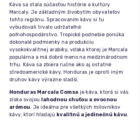
Káva sa stala súčasťou histórie a kultúry
Marcaly. Je základným živobytím obyvateľov
tohto regiónu. Spracovaním kávy si tu
vybudovali trvalo udržateľné
poľnohospodárstvo. Tropické podnebie ponúka
dokonalé podmienky na produkciu
vysokokvalitnej arabiky, vďaka ktorej je Marcala
populárna a má dobré meno na medzinárodnom
trhu. Káva sa zbiera ručne ako aj ostatné
stredoamerické kávy. Honduras je oproti iným
druhov kávy výrazne sladší.
Honduras Marcala Comsa
je káva, ktorá si vás
získa svojou
lahodnou chuťou a ovocnou
arómou
. Je ideálna pre všetkých milovníkov
kávy, ktorí hľadajú
kvalitnú a jedinečnú kávu
.