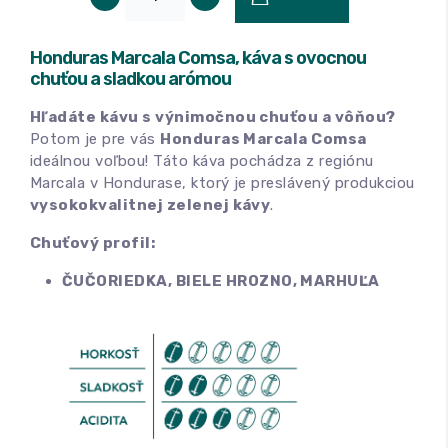
Honduras Marcala Comsa, káva s ovocnou
chuťou a sladkou arómou
Hľadáte kávu s výnimočnou chuťou a vôňou?
Potom je pre vás
Honduras Marcala Comsa
ideálnou voľbou! Táto káva pochádza z regiónu
Marcala v Hondurase, ktorý je preslávený produkciou
vysokokvalitnej zelenej kávy
.
Chuťový profil:
ČUČORIEDKA, BIELE HROZNO, MARHUĽA