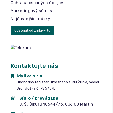
Ochrana osobných údajov
Marketingový súhlas
Najčastejšie otázky
Odstúpiť od zmluvy tu
Kontaktujte nás
Idylika s.r.o.
Obchodný register Okresného súdu Žilina, oddiel:
Sro, vložka č. 78575/L
Sídlo / prevádzka
J. Š. Šikuru 10644/76, 036 08 Martin