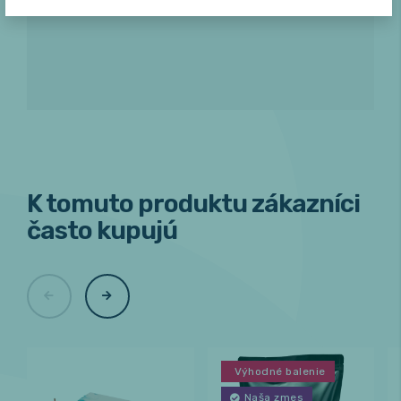
K tomuto produktu zákazníci
často kupujú
Výhodné balenie
Naša zmes