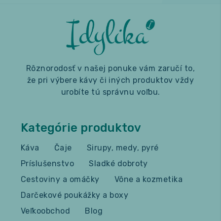
Rôznorodosť v našej ponuke vám zaručí to,
že pri výbere kávy či iných produktov vždy
urobíte tú správnu voľbu.
Kategórie produktov
Káva
Čaje
Sirupy, medy, pyré
Príslušenstvo
Sladké dobroty
Cestoviny a omáčky
Vône a kozmetika
Darčekové poukážky a boxy
Veľkoobchod
Blog