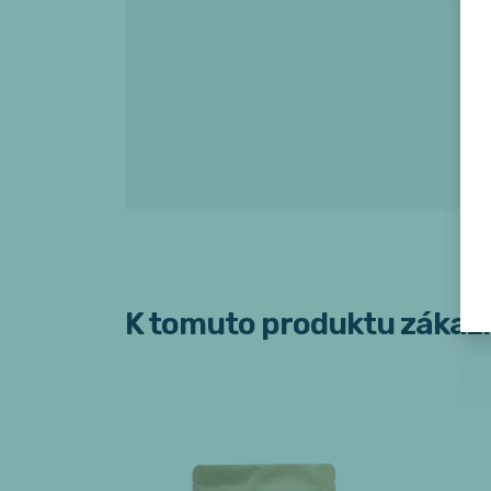
K tomuto produktu zákazn