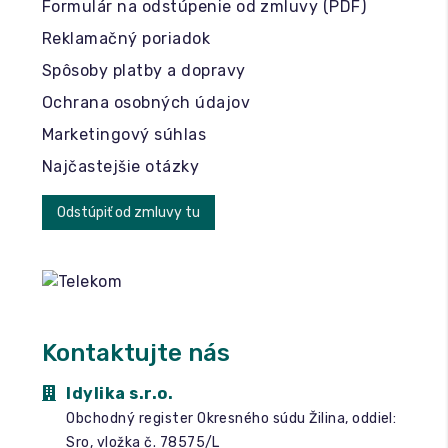
Formulár na odstúpenie od zmluvy (PDF)
Reklamačný poriadok
Spôsoby platby a dopravy
Ochrana osobných údajov
Marketingový súhlas
Najčastejšie otázky
Odstúpiť od zmluvy tu
Kontaktujte nás
Idylika s.r.o.
Obchodný register Okresného súdu Žilina, oddiel:
Sro, vložka č. 78575/L