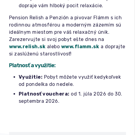
dopraje vám hlboký pocit relaxácie.
Pension Relish a Penzión a pivovar Flámm s ich
rodinnou atmosférou a moderným zázemím sú
ideálnym miestom pre váš relaxačný únik.
Zarezervujte si svoj pobyt ešte dnes na
www.relish.sk
alebo
www.flamm.sk
a doprajte
si zaslúženú starostlivosť!
Platnosť a využitie:
Využitie:
Pobyt môžete využiť kedykoľvek
od pondelka do nedele.
Platnosť vouchera:
od 1. júla 2026 do 30.
septembra 2026.