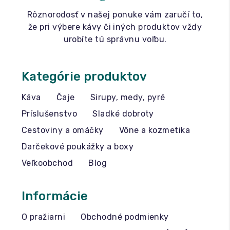
Rôznorodosť v našej ponuke vám zaručí to,
že pri výbere kávy či iných produktov vždy
urobíte tú správnu voľbu.
Kategórie produktov
Káva
Čaje
Sirupy, medy, pyré
Príslušenstvo
Sladké dobroty
Cestoviny a omáčky
Vône a kozmetika
Darčekové poukážky a boxy
Veľkoobchod
Blog
Informácie
O pražiarni
Obchodné podmienky