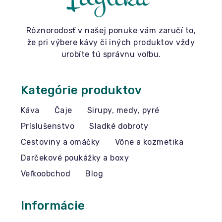
Rôznorodosť v našej ponuke vám zaručí to,
že pri výbere kávy či iných produktov vždy
urobíte tú správnu voľbu.
Kategórie produktov
Káva
Čaje
Sirupy, medy, pyré
Príslušenstvo
Sladké dobroty
Cestoviny a omáčky
Vône a kozmetika
Darčekové poukážky a boxy
Veľkoobchod
Blog
Informácie