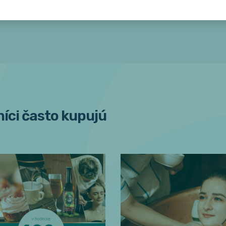
íci často kupujú