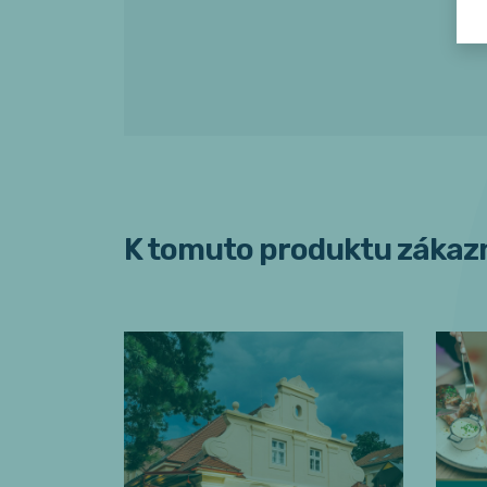
K tomuto produktu zákazn