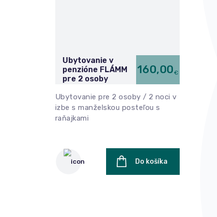
Ubytovanie v
160,00
penzióne FLÁMM
€
pre 2 osoby
Ubytovanie pre 2 osoby / 2 noci v
izbe s manželskou posteľou s
raňajkami
Do košíka