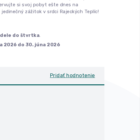
ervujte si svoj pobyt ešte dnes na
 jedinečný zážitok v srdci Rajeckých Teplíc!
dele do štvrtka
.
la 2026 do 30. júna 2026
Pridať hodnotenie