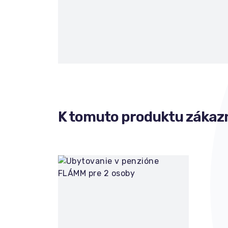
K tomuto produktu zákazn