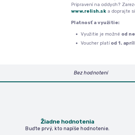
Pripravení na oddych? Zarez
www.relish.sk
a doprajte si
Platnosť a využitie:
Využitie je možné
od ne
Voucher platí
od 1. aprí
Bez hodnotení
Žiadne hodnotenia
Buďte prvý, kto napíše hodnotenie.