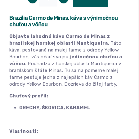
Brazília Carmo de Minas, káva s výnimočnou
chuťou a vôňou
Objavte lahodnú kávu Carmo de Minas z
brazílskej horskej oblasti Mantiqueira.
Táto
káva, pestovaná na malej farme z odrody Yellow
Bourbon, vás očarí svojou
jedinečnou chuťou a
vôňou
. Pochádza z horskej oblasti Mantiqueira v
brazílskom štáte Minas. Tu sa na pomerne malej
farme pestuje jedna z najlepších káv Carmo z
odrody Yellow Bourbon. Dozrieva do žltej farby.
Chuťový profil:
ORECHY, ŠKORICA, KARAMEL
Vlastnosti: