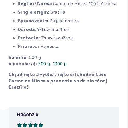
Region/farma:
Carmo de Minas, 100% Arabica
Single origin:
Brazília
Spracovanie:
Pulped natural
Odroda:
Yellow Bourbon
Praženie:
Tmavé praženie
Príprava:
Espresso
Balenie:
500 g
V ponuke aj:
200 g
,
1000 g
Objednajte a vychutnajte si lahodnú kávu
Carmo de Minas a preneste sa do slnečnej
Brazílie!
Recenzie