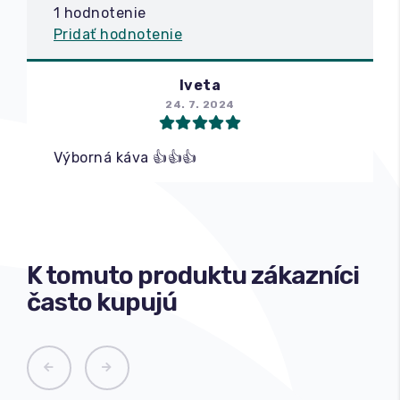
1 hodnotenie
Pridať hodnotenie
Iveta
24. 7. 2024
Výborná káva 👍👍👍
K tomuto produktu zákazníci
často kupujú