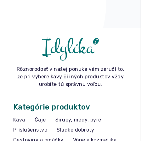
Rôznorodosť v našej ponuke vám zaručí to,
že pri výbere kávy či iných produktov vždy
urobíte tú správnu voľbu.
Kategórie produktov
Káva
Čaje
Sirupy, medy, pyré
Príslušenstvo
Sladké dobroty
Cestoviny a omáčky
Vône a kozmetika