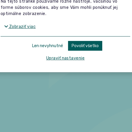
Na tejto stránke používame rôzne nástroje, väčšinou vo
forme súborov cookies, aby sme Vám mohli ponúknuť jej
optimálne zobrazenie.
Zobraziť viac
Len nevyhnutné
Povoliť všetko
Upraviť nastavenie