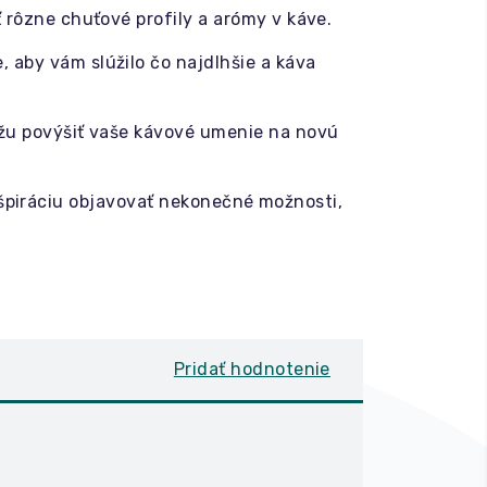
 rôzne chuťové profily a arómy v káve.
 aby vám slúžilo čo najdlhšie a káva
žu povýšiť vaše kávové umenie na novú
inšpiráciu objavovať nekonečné možnosti,
Pridať hodnotenie