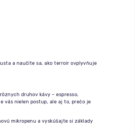
sta a naučíte sa, ako terroir ovplyvňuje
 rôznych druhov kávy – espresso,
 vás nielen postup, ale aj to, prečo je
movú mikropenu a vyskúšajte si základy