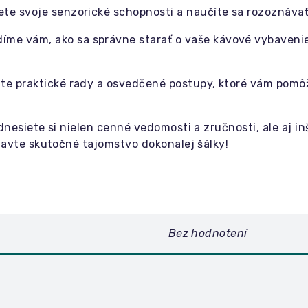
te svoje senzorické schopnosti a naučíte sa rozoznávať
íme vám, ako sa správne starať o vaše kávové vybavenie,
te praktické rady a osvedčené postupy, ktoré vám pomô
dnesiete si nielen cenné vedomosti a zručnosti, ale aj 
javte skutočné tajomstvo dokonalej šálky!
Bez hodnotení