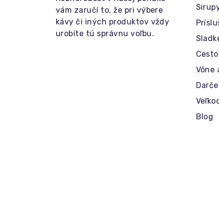
Sirup
vám zaručí to, že pri výbere
kávy či iných produktov vždy
Prísl
urobíte tú správnu voľbu.
Sladk
Cesto
Vône 
Darče
Veľko
Blog