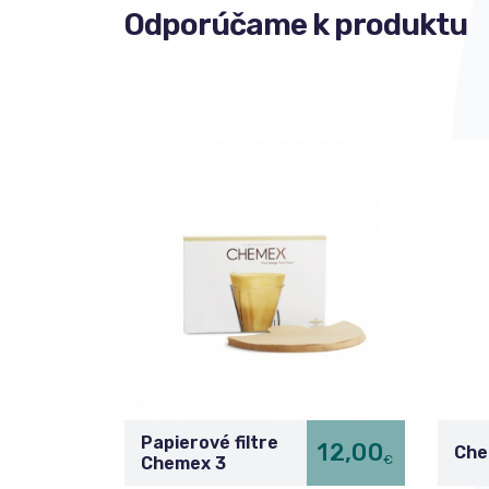
Odporúčame k produktu
Papierové filtre
12,00
Che
€
Chemex 3