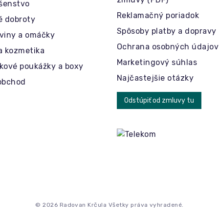
ušenstvo
Reklamačný poriadok
é dobroty
Spôsoby platby a dopravy
viny a omáčky
Ochrana osobných údajov
a kozmetika
Marketingový súhlas
kové poukážky a boxy
Najčastejšie otázky
obchod
Odstúpiť od zmluvy tu
© 2026 Radovan Krčula Všetky práva vyhradené.