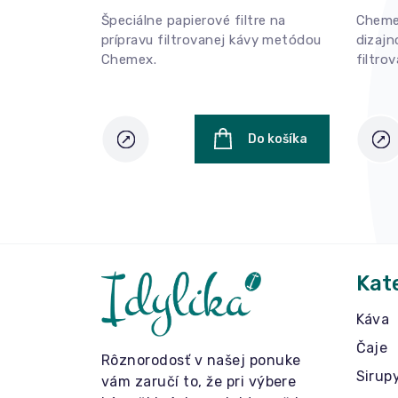
Špeciálne papierové filtre na
Cheme
prípravu filtrovanej kávy metódou
dizajn
Chemex.
filtro
Do košíka
Kat
Káva
Čaje
Rôznorodosť v našej ponuke
Sirup
vám zaručí to, že pri výbere